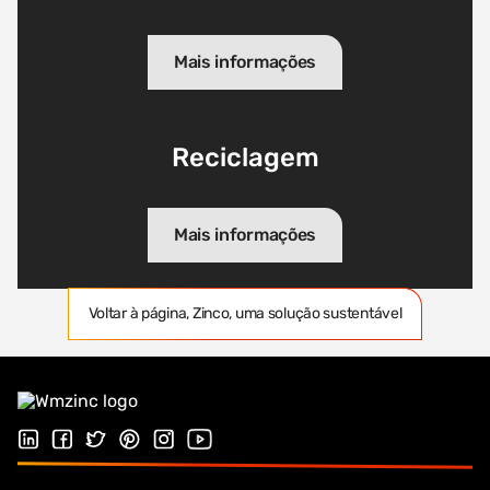
Mais informações
Reciclagem
Mais informações
Voltar à página, Zinco, uma solução sustentável
Siga-nos no LinkedIn
Siga-nos no Facebook
Siga-nos no Twitter
Follow us on Pinterest
Siga-nos na Instagram
Visite o nosso canal no Youtube