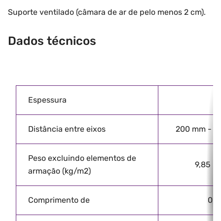
Suporte ventilado (câmara de ar de pelo menos 2 cm).
Dados técnicos
Espessura
Distância entre eixos
200 mm - 2
Peso excluindo elementos de
9,85 - 
armação (kg/m2)
Comprimento de
0,5