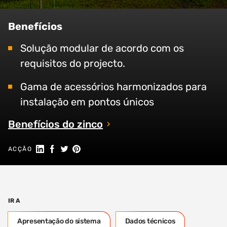
Benefícios
Solução modular de acordo com os
requisitos do projecto.
Gama de acessórios harmonizados para
instalação em pontos únicos
Benefícios do zinco
Partilhar no Linkedin
Partilhar no Facebook
Partilhar no Twitter
Share on Pinterest
ACÇÃO
IR A
Apresentação do sistema
Dados técnicos