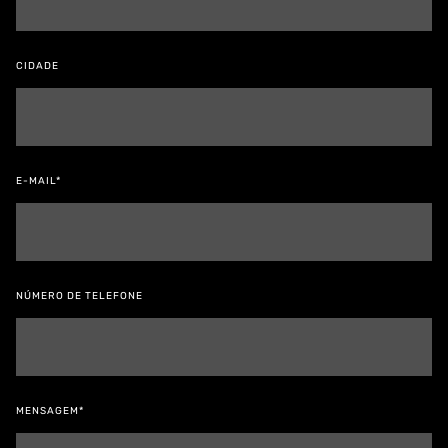
CIDADE
E-MAIL*
NÚMERO DE TELEFONE
MENSAGEM*