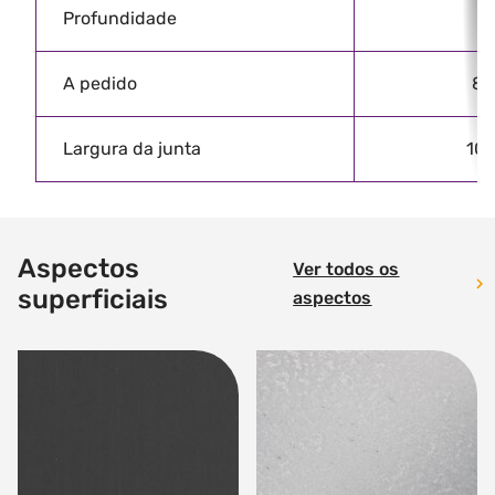
Profundidade
A pedido
8 
Largura da junta
10 
Aspectos
Ver todos os
superficiais
aspectos