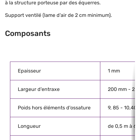
à la structure porteuse par des équerres.
Support ventilé (lame d'air de 2 cm minimum).
Composants
Epaisseur
1 mm
Largeur d'entraxe
200 mm - 25
Poids hors éléments d'ossature
9, 85 - 10,40
Longueur
de 0,5 m à 6 