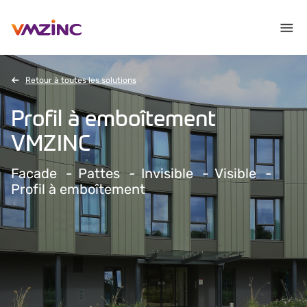
Retour à toutes les solutions
Profil à emboîtement
VMZINC
Facade
Pattes
Invisible
Visible
Profil à emboîtement