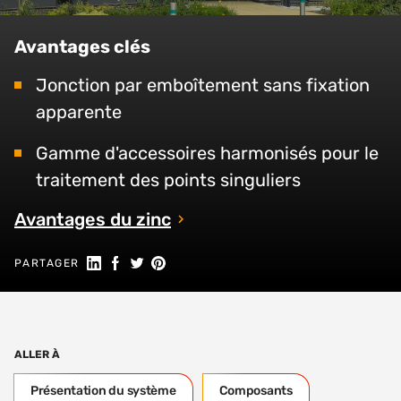
Avantages clés
Jonction par emboîtement sans fixation
apparente
Gamme d'accessoires harmonisés pour le
traitement des points singuliers
Avantages du zinc
Partager sur LinkedIn
Partager sur Facebook
Partager sur Twitter
Partager sur Pinterest
PARTAGER
ALLER À
Présentation du système
Composants