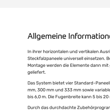
Allgemeine Informatio
In ihrer horizontalen und vertikalen Ausr
Steckfalzpaneele universell einsetzen. B
Montage werden die Elemente dann mit
geliefert.
Das System bietet vier Standard-Paneel
mm, 300 mm und 333 mm sowie variabl
bis 6,0 m. Die Fugenbreite kann 5 bis 2
Durch das durchdachte Zubehörprogra