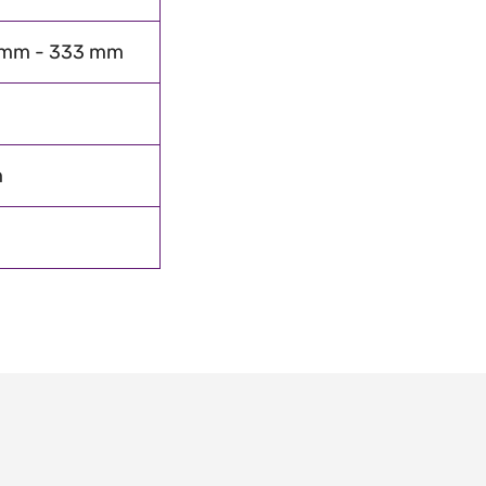
 mm - 333 mm
m