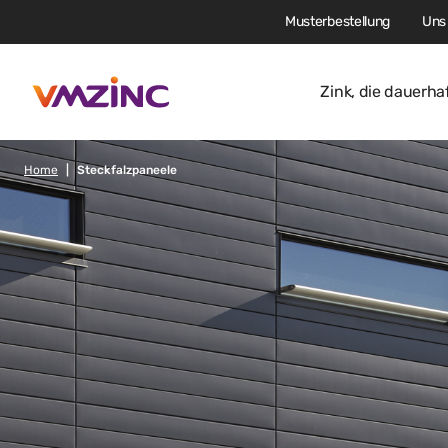
Musterbestellung
Uns 
Zink, die dauerha
Home
Steckfalzpaneele