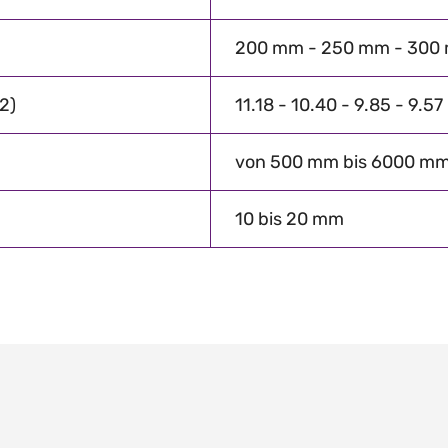
200 mm - 250 mm - 300
2)
11.18 - 10.40 - 9.85 - 9.57
von 500 mm bis 6000 m
10 bis 20 mm