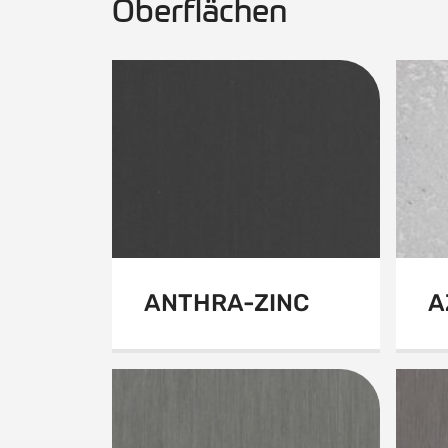
Oberflächen
ANTHRA-ZINC
A