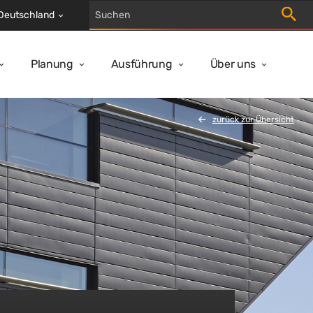
Suche 
Deutschland
Planung
Ausführung
Über uns
zurück zur Übersicht