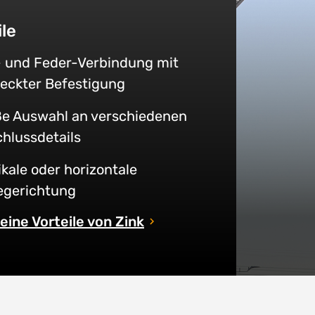
ile
 und Feder-Verbindung mit
eckter Befestigung
e Auswahl an verschiedenen
hlussdetails
ikale oder horizontale
egerichtung
eine Vorteile von Zink