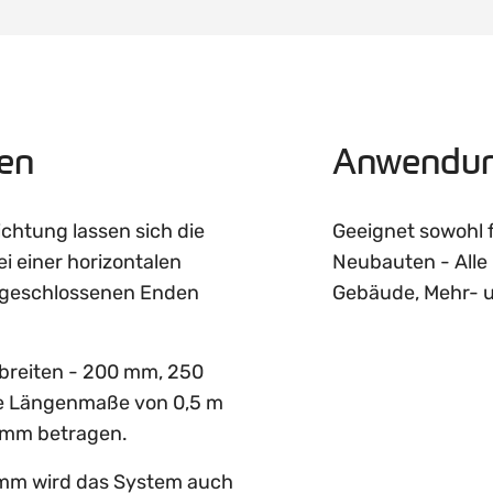
nen
Anwendun
ichtung lassen sich die
Geeignet sowohl 
ei einer horizontalen
Neubauten - Alle
 geschlossenen Enden
Gebäude, Mehr- u
breiten - 200 mm, 250
e Längenmaße von 0,5 m
0 mm betragen.
mm wird das System auch