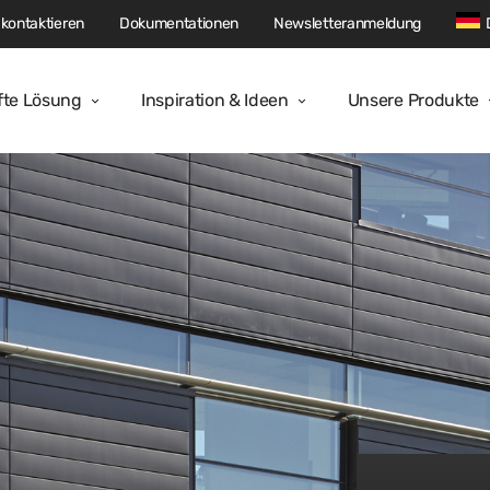
kontaktieren
Dokumentationen
Newsletteranmeldung
fte Lösung
Inspiration & Ideen
Unsere Produkte