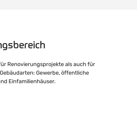
gsbereich
für Renovierungsprojekte als auch für
 Gebäudarten: Gewerbe, öffentliche
nd Einfamilienhäuser.