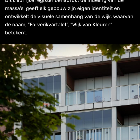
Dit kleurrijke register benadrukt de indeling van de
massa's, geeft elk gebouw zijn eigen identiteit en
ontwikkelt de visuele samenhang van de wijk, waarvan
de naam, “Farverikvartalet”, “Wijk van Kleuren”
betekent.