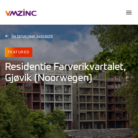
Ga terug naar overzicht
FEATURED
Residentie Farverikvartalet,
Gjøvik (Noorwegen)