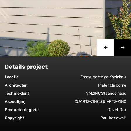
Details project
Locatie
Essex, Verenigd Koninkrijk
Architecten
Plater Claiborne
Techniek(en)
VMZINC Staande naad
Aspect(en)
QUARTZ-ZINC, QUARTZ-ZINC
Productcategorie
Gevel, Dak
Copyright
Paul Kozlowski