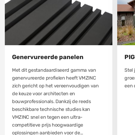
Genervureerde panelen
PI
Met dit gestandaardiseerd gamma van
Stel
genervureerde profielen heeft VMZINC
groe
zich gericht op het vereenvoudigen van
een 
de keuze voor architecten en
bouwprofessionals. Dankzij de reeds
beschikbare technische studies kan
VMZINC snel en tegen een ultra-
competitieve prijs hoogwaardige
oplossingen aanbieden voor de