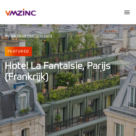
Ga terug naar overzicht
FEATURED
Hotel La Fantaisie, Parijs
(Frankrijk)