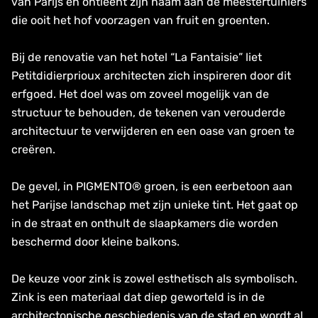
van Parijs en ontleent zijn naam aan de meestertuiniers
die ooit het hof voorzagen van fruit en groenten.
Bij de renovatie van het hotel “La Fantaisie” liet
Petitdidierprioux architecten zich inspireren door dit
erfgoed. Het doel was om zoveel mogelijk van de
structuur te behouden, de tekenen van verouderde
architectuur te verwijderen en een oase van groen te
creëren.
De gevel, in PIGMENTO® groen, is een eerbetoon aan
het Parijse landschap met zijn unieke tint. Het gaat op
in de straat en onthult de slaapkamers die worden
beschermd door kleine balkons.
De keuze voor zink is zowel esthetisch als symbolisch.
Zink is een materiaal dat diep geworteld is in de
architectonische geschiedenis van de stad en wordt al