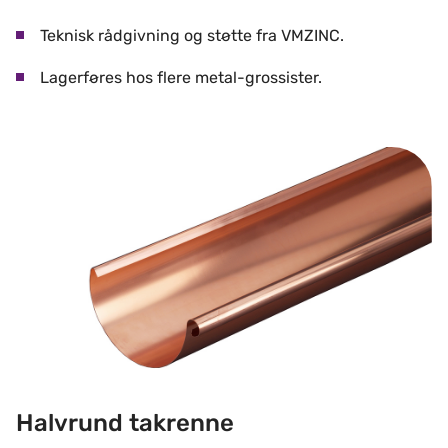
Teknisk rådgivning og støtte fra VMZINC.
Lagerføres hos flere metal-grossister.
Halvrund takrenne
Halvrund takrenne