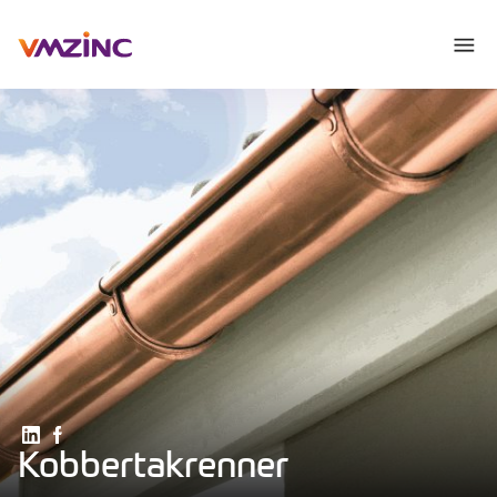
Del på Linkedin
Del på Facebook
Kobbertakrenner