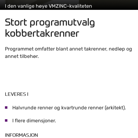
I den vanlige høye VMZINC-kvaliteten
Stort programutvalg
kobbertakrenner
Programmet omfatter blant annet takrenner, nedløp og
annet tilbehør.
LEVERES I
Halvrunde renner og kvartrunde renner (arkitekt).
I flere dimensjoner.
INFORMASJON