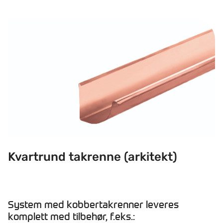
Kvartrund takrenne (arkitekt)
Kvartrund takrenne (arkitekt)
System med kobbertakrenner leveres
komplett med tilbehør, f.eks.: