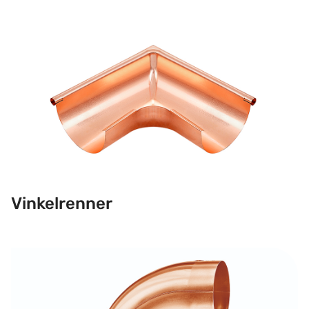
Vinkelrenner
Vinkelrenner
Bend