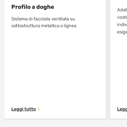
Profilo a doghe
Adat
vostr
Sistema di facciata ventilata su
indiv
sottostruttura metallica o lignea
esige
Leggi tutto
Legg