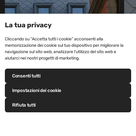
La tua privacy
Cliccando su “Accetta tutti i cookie” acconsenti alla
memorizzazione dei cookie sul tuo dispositivo per migliorare la
EDIFICI RESIDENZIALI
navigazione sul sito web, analizzare l'utilizzo del sito web e
73 Brook Street, Londra
aiutarci nei nostri progetti di marketing.
(Regno Unito)
Consenti tutti
Visualizza il progetto
Impostazioni dei cookie
Rifiuta tutti