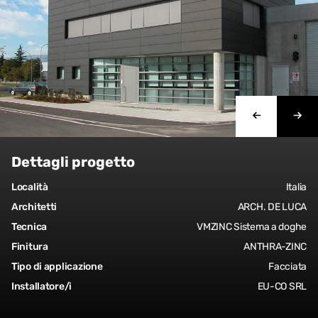
Dettagli progetto
Località
Italia
Architetti
ARCH. DE LUCA
Tecnica
VMZINC Sistema a doghe
Finitura
ANTHRA-ZINC
Tipo di applicazione
Facciata
Installatore/i
EU-CO SRL