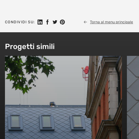
Seguici su Linkedin
Condividi su Facebook
Condividi su Twitter
Condividi su Pinterest
CONDIVIDI SU:
Torna al menu principale
Progetti simili