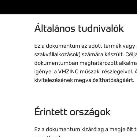
Általános tudnivalók
Ez a dokumentum az adott termék vagy ren
szakvállalkozások) számára készült. Célj
dokumentumban meghatározott alkalmazás
igényel a VMZINC műszaki részlegeivel. 
kivitelezésének megvalósíthatóságáért.
Érintett országok
Ez a dokumentum kizárólag a megjelölt 