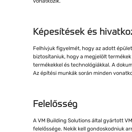
vonatkozik.
Képesítések és hivatk
Felhívjuk figyelmét, hogy az adott épület
biztosítaniuk, hogy a megjelölt termékek
termékekkel és technológiákkal. A doku
Az építési munkák során minden vonatkoz
Felelősség
A VM Building Solutions által gyártott V
felelőssége. Nekik kell gondoskodniuk a