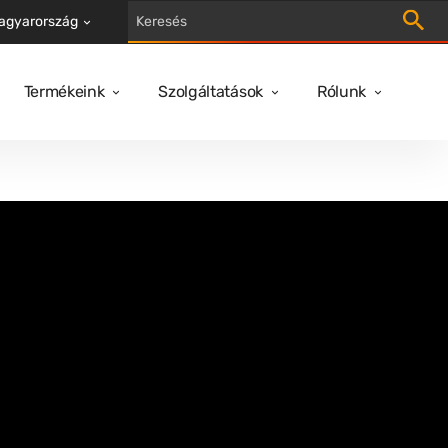
Keresés
agyarország
Termékeink
Szolgáltatások
Rólunk