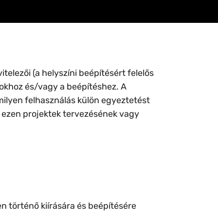
elezői (a helyszíni beépítésért felelős
ásokhoz és/vagy a beépítéshez. A
ilyen felhasználás külön egyeztetést
t ezen projektek tervezésének vagy
 történő kiírására és beépítésére