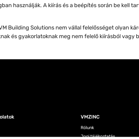
an használják. A kiírás és a beépítés során be kell ta
M Building Solutions nem vállal felelősséget olyan kár
knak és gyakorlatoknak meg nem felelő kiírásból vagy 
olatok
VMZINC
Rólunk
Jogi tájékoztatás