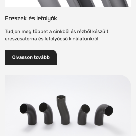
Ereszek és lefolyók
Tudjon meg többet a cinkből és rézből készült
ereszcsatorna és lefolyócső kínálatunkról.
Olvasson tovább