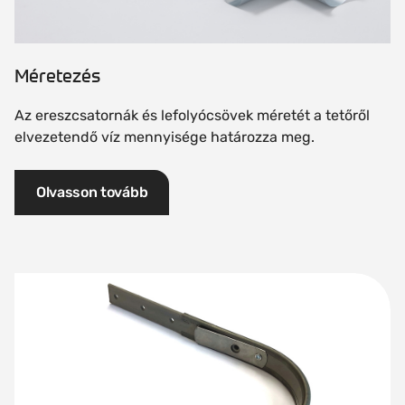
Méretezés
Az ereszcsatornák és lefolyócsövek méretét a tetőről
elvezetendő víz mennyisége határozza meg.
Olvasson tovább