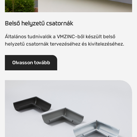
Belső helyzetű csatornák
Általános tudnivalók a VMZINC-ből készült belső
helyzetű csatornák tervezéséhez és kivitelezéséhez.
Olvasson tovább