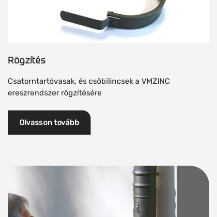
Rögzítés
Csatorntartóvasak, és csőbilincsek a VMZINC
ereszrendszer rögzítésére
Olvasson tovább