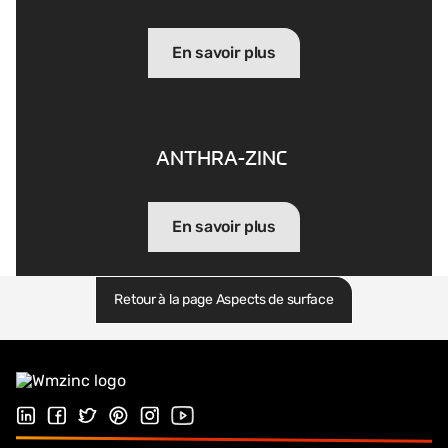
En savoir plus
ANTHRA-ZINC
En savoir plus
Retour à la page Aspects de surface
Suivez-nous sur LinkedIn
Suivez-nous sur Facebook
Follow us on Twitter
Suivez-nous sur Pinterest
Suivez-nous sur Instagram
Visiter notre chaîne Youtube