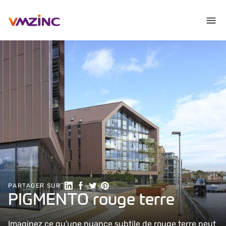
Partager sur LinkedIn
Partager sur Facebook
Partager sur Twitter
Partager sur Pinterest
PARTAGER SUR
PIGMENTO rouge terre
Imaginez ce qu'une nuance subtile de rouge terre peut