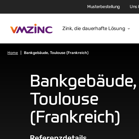
Musterbestellung
Uns 
Zink, die dauerhafte Lösung
Home
Bankgebäude, Toulouse (Frankreich)
Bankgebäude,
Toulouse
(Frankreich)
Referenzdetails