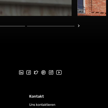
Folgen Sie uns auf LinkedIn
Folgen Sie uns auf Facebook
Folgen Sie uns auf Twitter
Folgen Sie uns auf Pinterest
Folgen Sie uns auf Instagram
Besuchen Sie unseren Youtu
Kontakt
Uns kontaktieren