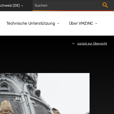
Suche 
chweiz (DE)
Technische Unterstützung
Über VMZINC
zurück zur Übersicht