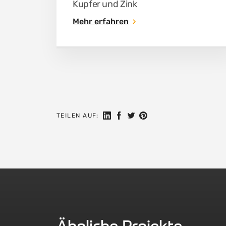
Kupfer und Zink
Mehr erfahren
Auf LinkedIn teilen
Auf Facebook teilen
Auf Twitter teilen
Auf Pinterest teilen
TEILEN AUF: