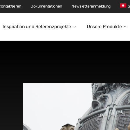
kontaktieren
Dokumentationen
Newsletteranmeldung
S
Inspiration und Referenzprojekte
Unsere Produkte