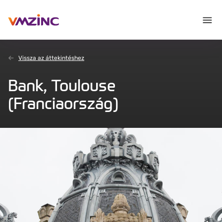
Vissza az áttekintéshez
Bank, Toulouse
(Franciaország)