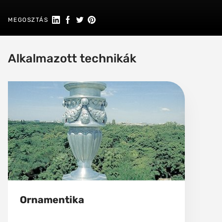
Megosztás a Linkedin-en
Megosztás Facebookon
Megosztás a Twitteren
Megosztás a Pinteresten
MEGOSZTÁS
Alkalmazott technikák
Ornamentika