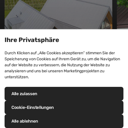
Ihre Privatsphäre
MEHRFAMILIENHÄUSER
Durch Klicken auf „Alle Cookies akzeptieren“ stimmen Sie der
Mehrfamilienhaus,
Speicherung von Cookies auf Ihrem Gerät zu, um die Navigation
auf der Website zu verbessern, die Nutzung der Website zu
Männedorf (Schweiz)
analysieren und uns bei unseren Marketingprojekten zu
unterstützen.
Entdecken Sie dieses Projekt
Alle zulassen
Cookie-Einstellungen
Alle ablehnen