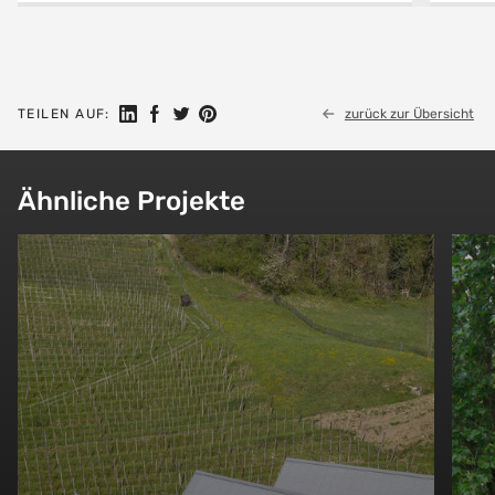
Auf LinkedIn teilen
Auf Facebook teilen
Auf Twitter teilen
Auf Pinterest teilen
TEILEN AUF:
zurück zur Übersicht
Ähnliche Projekte