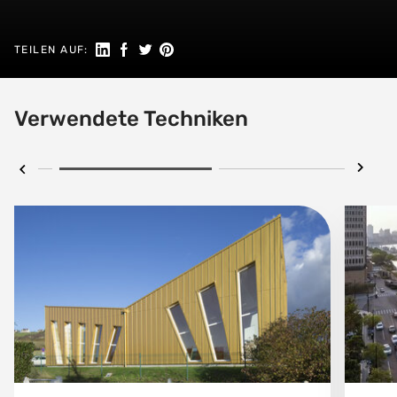
Auf LinkedIn teilen
Auf Facebook teilen
Auf Twitter teilen
Auf Pinterest teilen
TEILEN AUF:
Verwendete Techniken