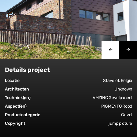
Details project
Locatie
Stavelot, België
Architecten
Unknown
Techniek(en)
VMZINC Gevelpaneel
Aspect(en)
PIGMENTO Rood
Productcategorie
Gevel
Copyright
jump picture