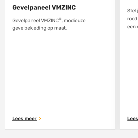
Gevelpaneel VMZINC
Stel
rood
®
Gevelpaneel VMZINC
, modieuze
een 
gevelbekleding op maat.
Lees meer
Lee