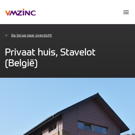
Ga terug naar overzicht
Privaat huis, Stavelot
(België)