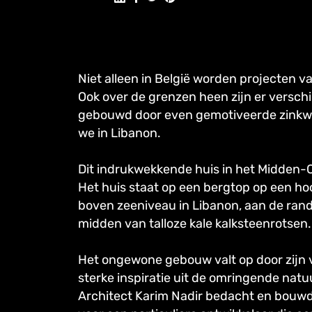
Niet alleen in België worden projecten 
Ook over de grenzen heen zijn er verschi
gebouwd door even gemotiveerde zinkwer
we in Libanon.
Dit indrukwekkende huis in het Midden-Oo
Het huis staat op een bergtop op een h
boven zeeniveau in Libanon, aan de rand
midden van talloze kale kalksteenrotsen.
Het ongewone gebouw valt op door zijn 
sterke inspiratie uit de omringende nat
Architect Karim Nadir bedacht en bouwde