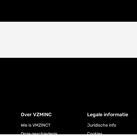
Over VZMINC
Legale informatie
Wie is VMZINC?
Juridische info
Onze geschiedenis
Cookies