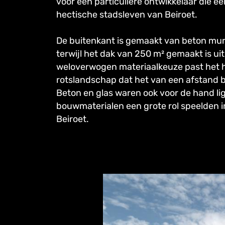
voor een particuliere ontwikkelaar die e
hectische stadsleven van Beiroet.
De buitenkant is gemaakt van beton mu
terwijl het dak van 250 m² gemaakt is 
weloverwogen materiaalkeuze past het h
rotslandschap dat het van een afstand bi
Beton en glas waren ook voor de hand l
bouwmaterialen een grote rol speelden i
Beiroet.