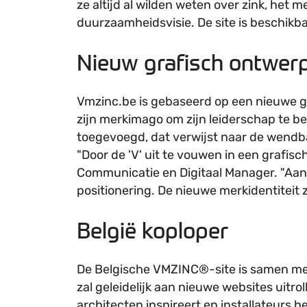
ze altijd al wilden weten over zink, het
duurzaamheidsvisie. De site is beschikba
Nieuw grafisch ontwer
Vmzinc.be is gebaseerd op een nieuwe gr
zijn merkimago om zijn leiderschap te 
toegevoegd, dat verwijst naar de wendb
"Door de 'V' uit te vouwen in een grafis
Communicatie en Digitaal Manager. "Aa
positionering. De nieuwe merkidentiteit 
België koploper
De Belgische VMZINC®-site is samen m
zal geleidelijk aan nieuwe websites uitr
architecten inspireert en installateurs 