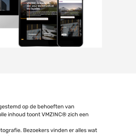
fgestemd op de behoeften van
olle inhoud toont VMZINC® zich een
tografie. Bezoekers vinden er alles wat