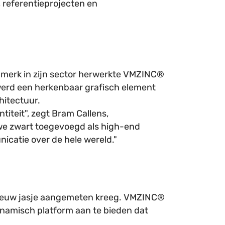
, referentieprojecten en
 merk in zijn sector herwerkte VMZINC®
werd een herkenbaar grafisch element
hitectuur.
titeit", zegt Bram Callens,
we zwart toegevoegd als high-end
icatie over de hele wereld."
 nieuw jasje aangemeten kreeg. VMZINC®
dynamisch platform aan te bieden dat