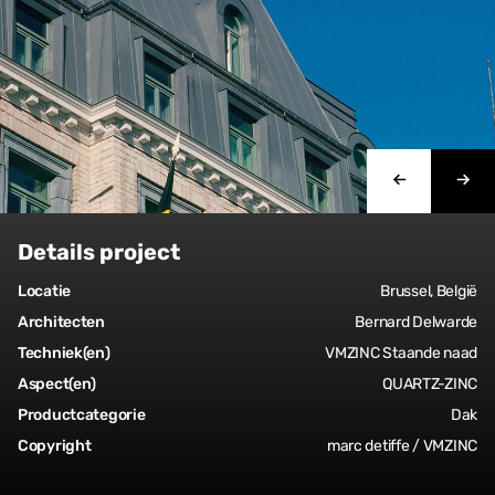
Details project
Locatie
Brussel, België
Architecten
Bernard Delwarde
Techniek(en)
VMZINC Staande naad
Aspect(en)
QUARTZ-ZINC
Productcategorie
Dak
Copyright
marc detiffe / VMZINC