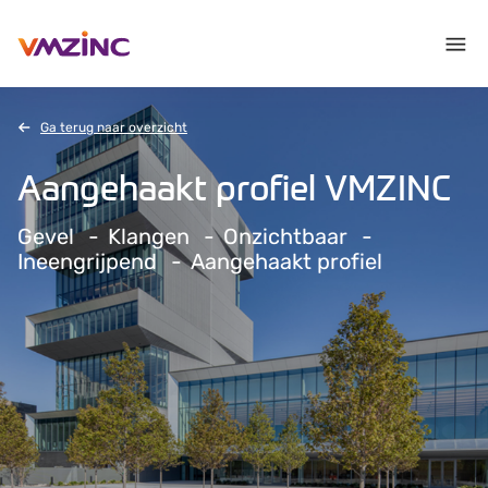
Ga terug naar overzicht
Aangehaakt profiel VMZINC
Gevel
Klangen
Onzichtbaar
Ineengrijpend
Aangehaakt profiel