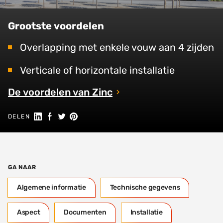
Grootste voordelen
Overlapping met enkele vouw aan 4 zijden
Verticale of horizontale installatie
De voordelen van Zinc
Deel op LinkedIn
Deel op Facebook
Delen op Twitter
Delen op Pinterest
DELEN
GA NAAR
Algemene informatie
Technische gegevens
Aspect
Documenten
Installatie