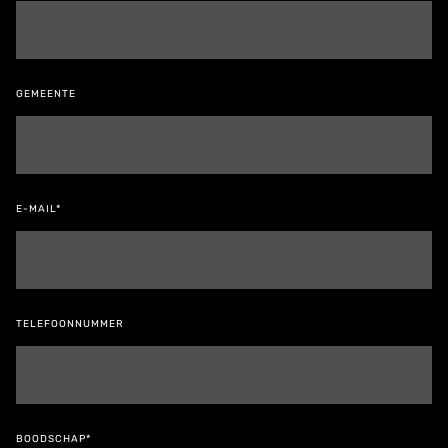
GEMEENTE
E-MAIL*
TELEFOONNUMMER
BOODSCHAP*