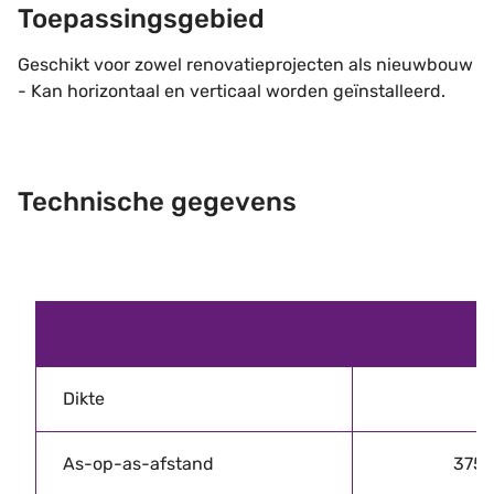
Toepassingsgebied
Geschikt voor zowel renovatieprojecten als nieuwbouw
- Kan horizontaal en verticaal worden geïnstalleerd.
Technische gegevens
Dikte
0
As-op-as-afstand
375 