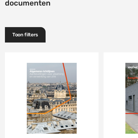
documenten
Toon filters