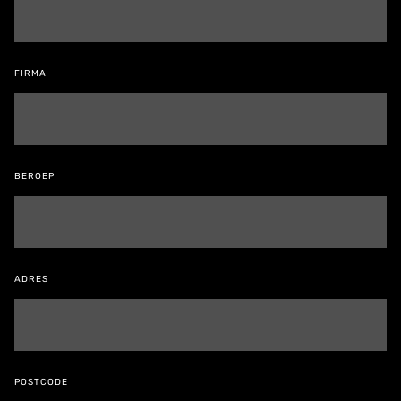
FIRMA
BEROEP
ADRES
POSTCODE