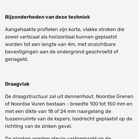
Bijzonderheden van deze techniek
Aangehaakte profielen zijn korte, vlakke stroken die
zowel verticaal als horizontaal kunnen geplaatst
worden tot een lengte van 4m, met onzichtbare
bevestigingen aan de ondergrond geschroefd of
genageld.
Draagvlak
De draagstructuur zal uit dennenhout, Noordse Grenen
of Noordse Vuren bestaan - breedte 100 tot 150 mm en
met een dikte van 18 of 24 mm naargelang de
tussenruimte van de kepers, loodrecht geplaatst op de
richting van de zinken gevel.
De planken worden stevig vastgemaakt op de