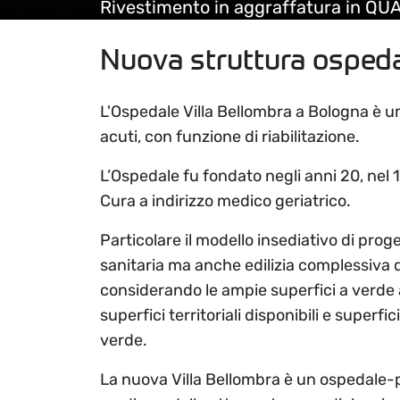
Rivestimento in aggraffatura in Q
Nuova struttura ospedal
L'Ospedale Villa Bellombra a Bologna è u
acuti, con funzione di riabilitazione.
L’Ospedale fu fondato negli anni 20, nel 
Cura a indirizzo medico geriatrico.
Particolare il modello insediativo di proget
sanitaria ma anche edilizia complessiva 
considerando le ampie superfici a verde at
superfici territoriali disponibili e super
verde.
La nuova Villa Bellombra è un ospedale-par