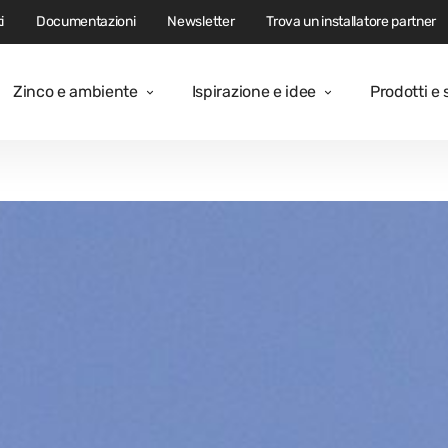
i
Documentazioni
Newsletter
Trova un installatore partner
Zinco e ambiente
Ispirazione e idee
Prodotti e 