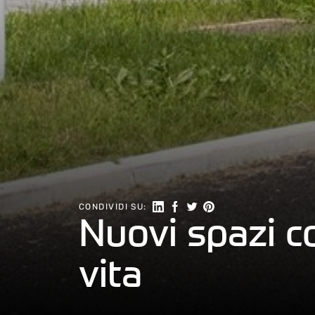
Seguici su Linkedin
Condividi su Facebook
Condividi su Twitter
Condividi su Pinteres
CONDIVIDI SU:
Nuovi spazi c
vita