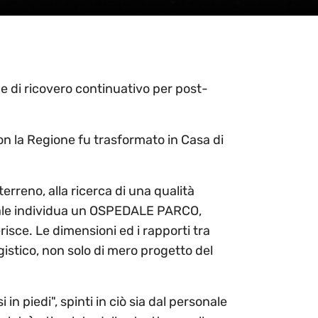
e di ricovero continuativo per post-
on la Regione fu trasformato in Casa di
terreno, alla ricerca di una qualità
ttuale individua un OSPEDALE PARCO,
isce. Le dimensioni ed i rapporti tra
ggistico, non solo di mero progetto del
 piedi", spinti in ciò sia dal personale