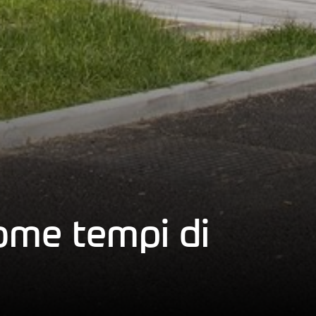
t
ome tempi di