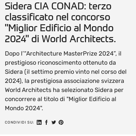
Sidera CIA CONAD: terzo
classificato nel concorso
"Miglior Edificio al Mondo
2024" di World Architects.
Dopo l’“Architecture MasterPrize 2024”, il
prestigioso riconoscimento ottenuto da
Sidera (il settimo premio vinto nel corso del
2024), la prestigiosa associazione svizzera
World Architects ha selezionato Sidera per
concorrere al titolo di "Miglior Edificio al
Mondo 2024".
Seguici su Linkedin
Condividi su Facebook
Condividi su Twitter
Condividi su Pinterest
CONDIVIDI SU: