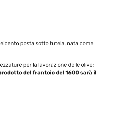
Seicento posta sotto tutela, nata come
zzature per la lavorazione delle olive:
 prodotto del frantoio del 1600 sarà il