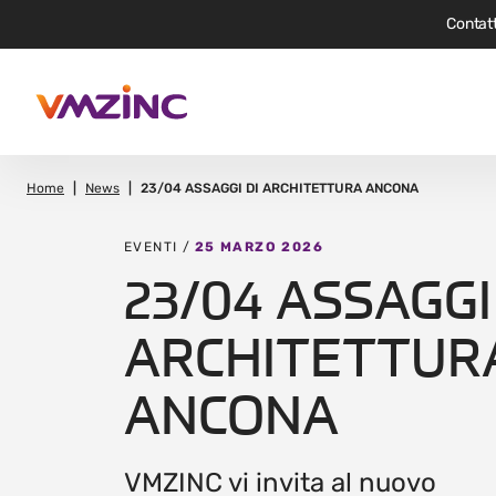
Contatt
Home
News
23/04 ASSAGGI DI ARCHITETTURA ANCONA
EVENTI /
25 MARZO 2026
23/04 ASSAGGI
ARCHITETTUR
ANCONA
VMZINC vi invita al nuovo