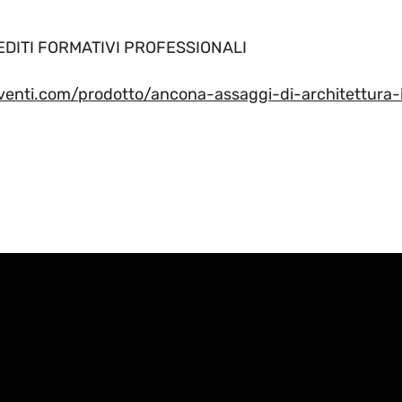
EDITI FORMATIVI PROFESSIONALI
nti.com/prodotto/ancona-assaggi-di-architettura-i
t