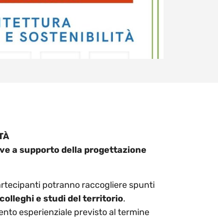
TÀ
ive a supporto della progettazione
partecipanti potranno raccogliere spunti
colleghi e studi del territorio
.
mento esperienziale previsto al termine