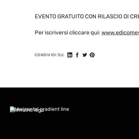
EVENTO GRATUITO CON RILASCIO DI CR
Per iscriversi cliccare qui:
www.edicomeve
Seguici su Linkedin
Condividi su Facebook
Condividi su Twitter
Condividi su Pinteres
CONDIVIDI SU: