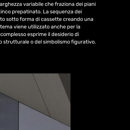
larghezza variabile che fraziona dei piani
 e zinco prepatinato. La sequenza dei
llato sotto forma di cassette creando una
stema viene utilizzato anche per la
 complesso esprime il desiderio di
 strutturale o del simbolismo figurativo.