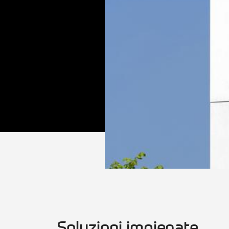
Soluzioni impiegate