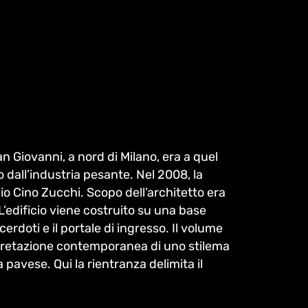
n Giovanni, a nord di Milano, era a quel
 dall’industria pesante. Nel 2008, la
dio Cino Zucchi. Scopo dell’architetto era
L’edificio viene costruito su una base
erdoti e il portale di ingresso. Il volume
erpretazione contemporanea di uno stilema
pavese. Qui la rientranza delimita il