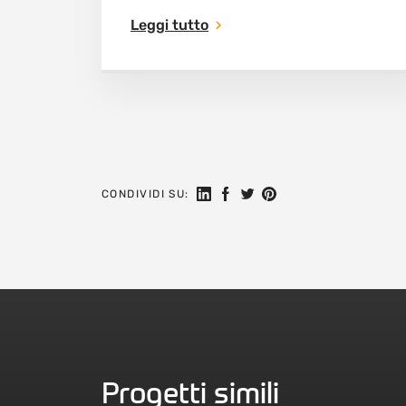
Leggi tutto
Seguici su Linkedin
Condividi su Facebook
Condividi su Twitter
Condividi su Pinteres
CONDIVIDI SU:
Progetti simili