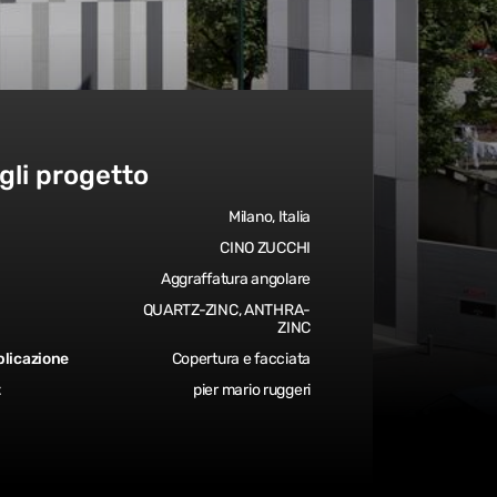
gli progetto
Milano, Italia
CINO ZUCCHI
Aggraffatura angolare
QUARTZ-ZINC, ANTHRA-
ZINC
plicazione
Copertura e facciata
t
pier mario ruggeri