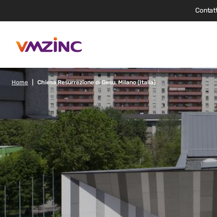
Contatt
Home
Chiesa Resurrezione di Gesu, Milano (Italia)