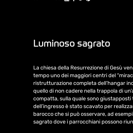
Luminoso sagrato
La chiesa della Resurrezione di Gesù venn
tempo uno dei maggiori centri del “miraco
ristrutturazione completa dell’hangar indu
quello di non cadere nella trappola di un
compatta, sulla quale sono giustapposti tre
dell’ingresso è stato scavato per realizz
barocco che si può osservare, ad esempio, 
sagrato dove i parrocchiani possono riunir