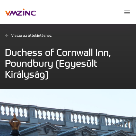
Vissza az áttekintéshez
Duchess of Cornwall Inn,
Poundbury (Egyesült
Királyság)