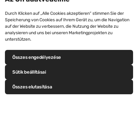
Durch Klicken auf „Alle Cookies akzeptieren“ stimmen Sie der
Speicherung von Cookies auf Ihrem Gerät zu, um die Navigation
auf der Website zu verbessern, die Nutzung der Website zu
analysieren und uns bei unseren Marketingprojekten zu
unterstützen.
KÖZINTÉZMÉNYEK
Elisenbrunnen, Aachen
Összes engedélyezése
(Németország)
Sütik beállításai
Fedezze fel ezt a projektet
Összes elutasítása