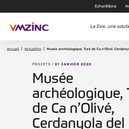
Echantillons
N
Le Zinc, une solut
Accueil
Actualités
Musée archéologique, Turó de Ca n’Olivé, Cerdanyo
PROJETS /
01 JANVIER 2020
Musée
archéologique,
de Ca n’Olivé,
Cerdanyola del