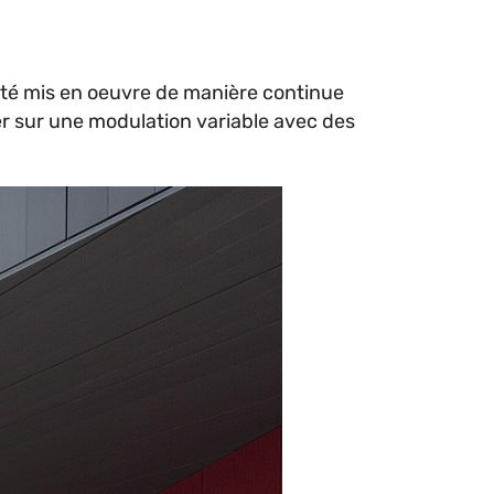
a été mis en oeuvre de manière continue
er sur une modulation variable avec des