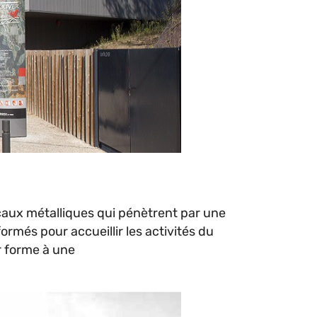
icaux métalliques qui pénètrent par une
rmés pour accueillir les activités du
r forme à une