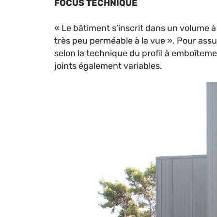
FOCUS TECHNIQUE
« Le bâtiment s’inscrit dans un volume à
très peu perméable à la vue ». Pour assur
selon la technique du profil à emboîteme
joints également variables.