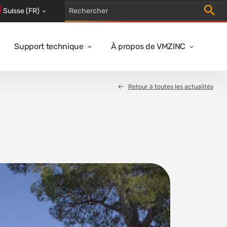
Trigger
Suisse (FR)
Support technique
À propos de VMZINC
Retour à toutes les actualités