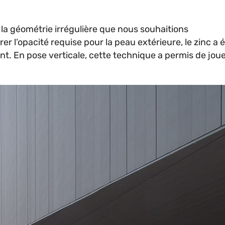
 la géométrie irrégulière que nous souhaitions
er l’opacité requise pour la peau extérieure, le zinc 
nt. En pose verticale, cette technique a permis de jou