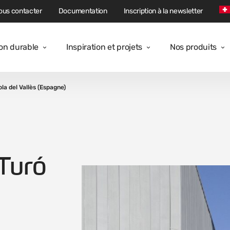
ous contacter
Documentation
Inscription à la newsletter
ion durable
Inspiration et projets
Nos produits
la del Vallès (Espagne)
 Turó