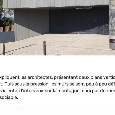
xpliquent les architectes, présentant deux plans vert
 Puis sous la pression, les murs se sont peu à peu défo
olente, d’intervenir sur la montagne a fini par donne
sociable.