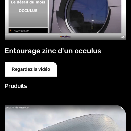
Entourage zinc d'un occulus
Regardez la vidéo
Produits
AZENGAR® de VMZINC®