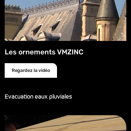
Les ornements VMZINC
Regardez la vidéo
Evacuation eaux pluviales
Evacuation Eaux Pluviales - 1/9 - Préparation du chantier