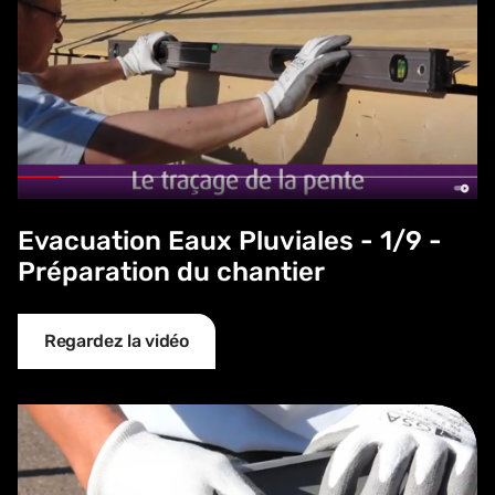
Evacuation Eaux Pluviales - 1/9 -
Préparation du chantier
Regardez la vidéo
Evacuation Eaux Pluviales - 2/9 - Pose du talon