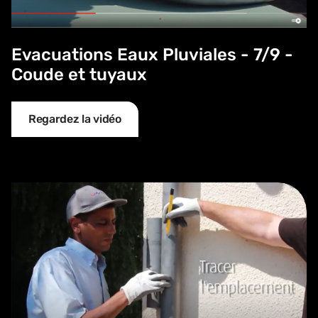
Evacuations Eaux Pluviales - 7/9 -
Coude et tuyaux
Regardez la vidéo
Evacuations Eaux Pluviales - 8/9 Recupérateur d'eau