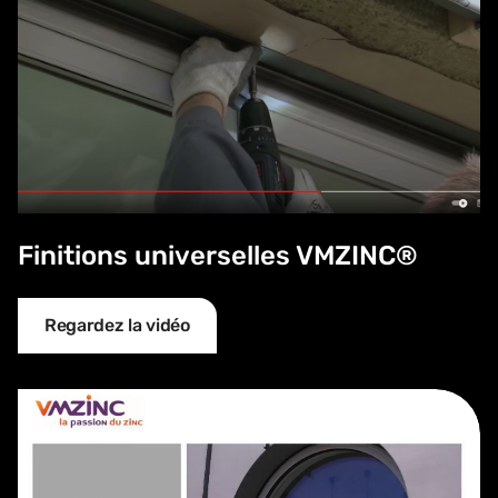
Finitions universelles VMZINC®
Regardez la vidéo
Entourage zinc d'un occulus