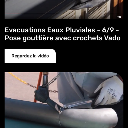
Evacuations Eaux Pluviales - 6/9 -
Pose gouttière avec crochets Vado
Regardez la vidéo
Evacuations Eaux Pluviales - 7/9 - Coude et tuyaux