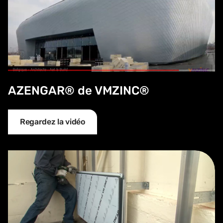
AZENGAR® de VMZINC®
Regardez la vidéo
MOZAIK®