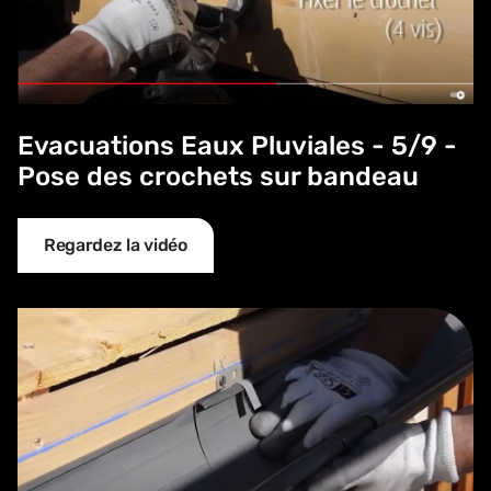
Evacuations Eaux Pluviales - 5/9 -
Pose des crochets sur bandeau
Regardez la vidéo
Evacuations Eaux Pluviales - 6/9 - Pose gouttière avec c