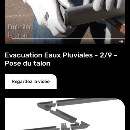
Evacuation Eaux Pluviales - 2/9 -
Pose du talon
Regardez la vidéo
Evacuations Eaux Pluviales - 3/9 - Naissance agrafable