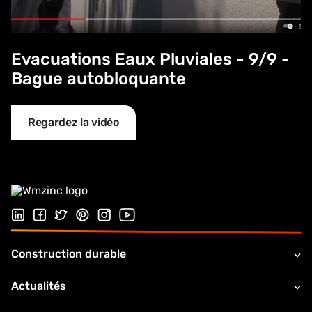
Evacuations Eaux Pluviales - 9/9 -
Bague autobloquante
Regardez la vidéo
Suivez-nous sur LinkedIn
Suivez-nous sur Facebook
Follow us on Twitter
Suivez-nous sur Pinterest
Suivez-nous sur Instagram
Visiter notre chaîne Youtube
Construction durable
Actualités