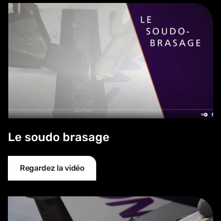
Le soudo brasage
Le soudo brasage
Regardez la vidéo
AZENGAR® et la soudure