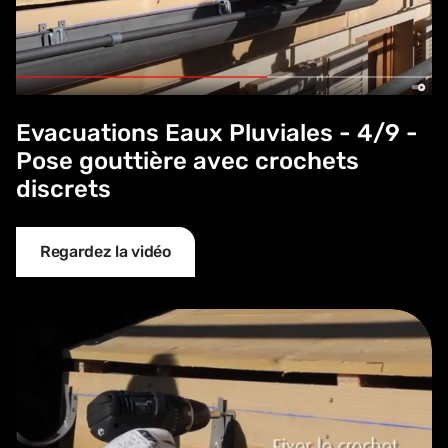
Evacuations Eaux Pluviales - 4/9 -
Pose gouttière avec crochets
discrets
Regardez la vidéo
Evacuations Eaux Pluviales - 5/9 - Pose des crochets su