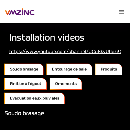
Installation videos
https://www.youtube.com/channel/UCu8kvUtlez3XYi
Soudo brasage
Entourage de baie
Produits
Finition à l'égout
Ornements
Evacuation eaux pluviales
Soudo brasage