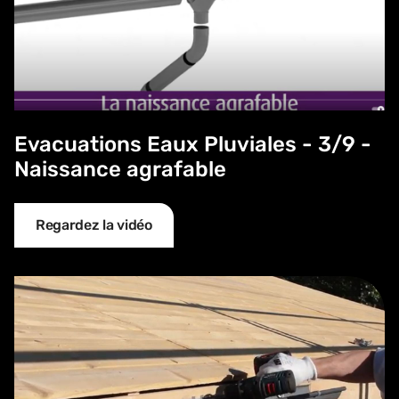
Evacuations Eaux Pluviales - 3/9 -
Naissance agrafable
Regardez la vidéo
Evacuations Eaux Pluviales - 4/9 - Pose gouttière avec c