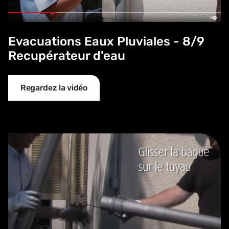
Evacuations Eaux Pluviales - 8/9
Recupérateur d'eau
Regardez la vidéo
Evacuations Eaux Pluviales - 9/9 - Bague autobloquante