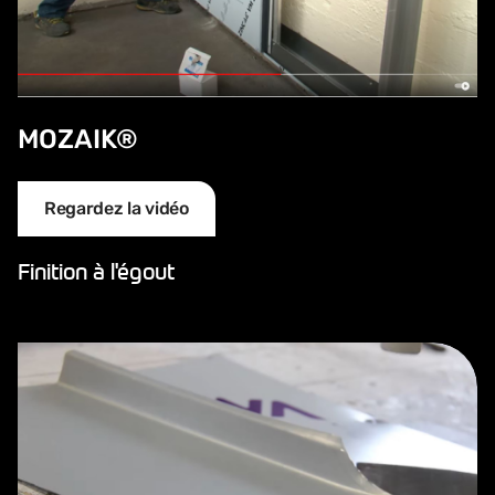
MOZAIK®
Regardez la vidéo
Finition à l'égout
Finition à l'égout : la languette étirée