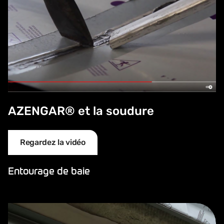
AZENGAR® et la soudure
Regardez la vidéo
Entourage de baie
Finitions universelles VMZINC®