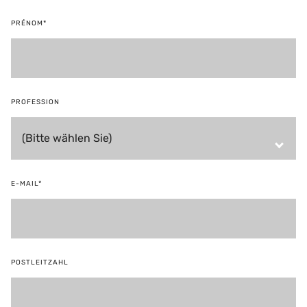
PRÉNOM*
PROFESSION
E-MAIL*
POSTLEITZAHL