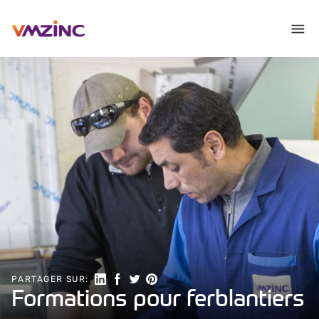
Partager sur LinkedIn
Partager sur Facebook
Share on Twitter
Partager sur Pinterest
PARTAGER SUR:
Formations pour ferblantiers