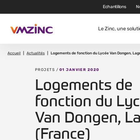
Echantillons
N
Le Zinc, une solut
Accueil
Actualités
Logements de fonction du Lycée Van Dongen, Lag
PROJETS /
01 JANVIER 2020
Logements de
fonction du Ly
Van Dongen, L
(France)