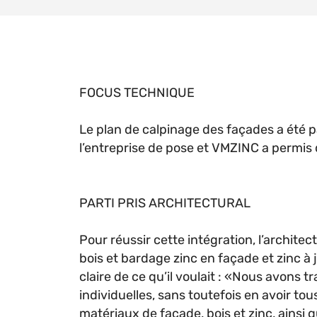
FOCUS TECHNIQUE
Le plan de calpinage des façades a été p
l’entreprise de pose et VMZINC a permis
PARTI PRIS ARCHITECTURAL
Pour réussir cette intégration, l’architec
bois et bardage zinc en façade et zinc à j
claire de ce qu’il voulait : «Nous avons
individuelles, sans toutefois en avoir tou
matériaux de façade, bois et zinc, ainsi 