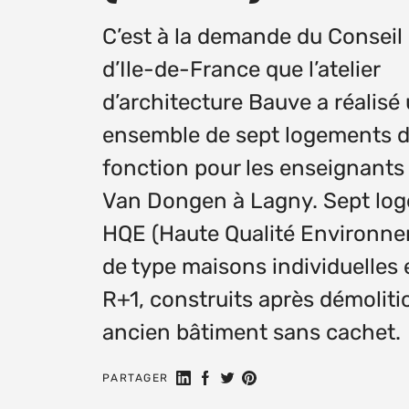
C’est à la demande du Conseil
d’Ile-de-France que l’atelier
d’architecture Bauve a réalisé
ensemble de sept logements 
fonction pour les enseignants
Van Dongen à Lagny. Sept lo
HQE (Haute Qualité Environne
de type maisons individuelles
R+1, construits après démoliti
ancien bâtiment sans cachet.
Partager sur LinkedIn
Partager sur Facebook
Share on Twitter
Partager sur Pinterest
PARTAGER