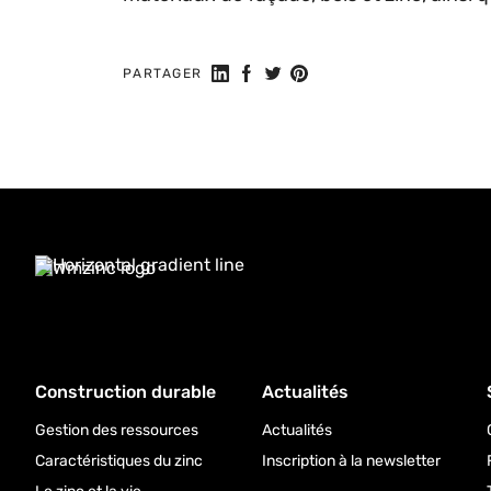
Partager sur LinkedIn
Partager sur Facebook
Share on Twitter
Partager sur Pinterest
PARTAGER
Construction durable
Actualités
Gestion des ressources
Actualités
Caractéristiques du zinc
Inscription à la newsletter