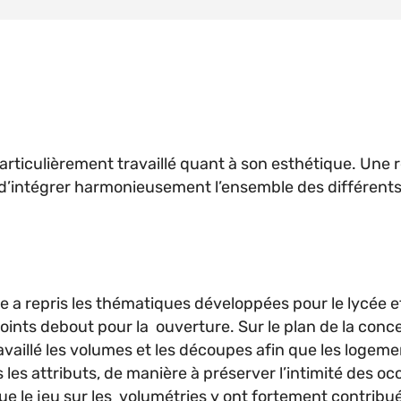
articulièrement travaillé quant à son esthétique. Une r
 d’intégrer harmonieusement l’ensemble des différent
te a repris les thématiques développées pour le lycée et 
oints debout pour la ouverture. Sur le plan de la concep
 travaillé les volumes et les découpes afin que les lo
s les attributs, de manière à préserver l’intimité des o
que le jeu sur les volumétries y ont fortement contribué