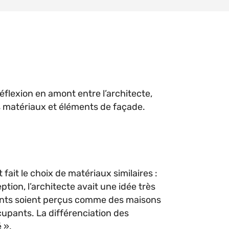
éflexion en amont entre l’architecte,
s matériaux et éléments de façade.
fait le choix de matériaux similaires :
tion, l’architecte avait une idée très
gements soient perçus comme des maisons
ccupants. La différenciation des
 ».