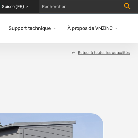
Trigger
Suisse (FR)
Support technique
À propos de VMZINC
Retour à toutes les actualités