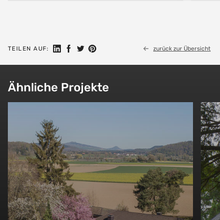
Auf LinkedIn teilen
Auf Facebook teilen
Auf Twitter teilen
Auf Pinterest teilen
TEILEN AUF:
zurück zur Übersicht
Ähnliche Projekte