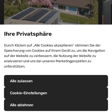
Ihre Privatsphäre
EINFAMILIENHAUS
Durch Klicken auf „Alle Cookies akzeptieren“ stimmen Sie der
Einfamilienhaus, Ramsen
Speicherung von Cookies auf Ihrem Gerät zu, um die Navigation
auf der Website zu verbessern, die Nutzung der Website zu
(Schweiz)
analysieren und uns bei unseren Marketingprojekten zu
unterstützen.
Entdecken Sie dieses Projekt
Alle zulassen
Cookie-Einstellungen
Alle ablehnen