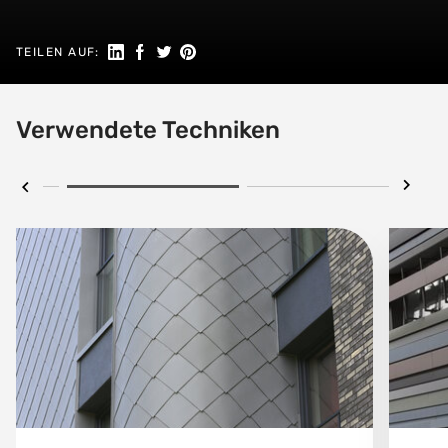
Auf LinkedIn teilen
Auf Facebook teilen
Auf Twitter teilen
Auf Pinterest teilen
TEILEN AUF:
Verwendete Techniken