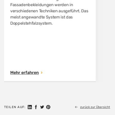
Fassadenbekleidungen werden in
verschiedenen Techniken ausgeführt. Das
meist angewandte System ist das
Doppelstehfalzsystem.
Mehr erfahren
Auf LinkedIn teilen
Auf Facebook teilen
Auf Twitter teilen
Auf Pinterest teilen
TEILEN AUF:
zurück zur Übersicht