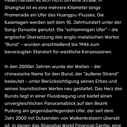
Fällen handelt es sich nicht um eine Straße. In
Shanghai ist es eine mehrere Kilometer lange
Promenade am Ufer des Huangpu-Flusses. Die
Kaianlagen werden seit dem 10. Jahrhundert unter der
Song-Dynastie genutzt. Die "schlammigen Ufer" - die
englische Übersetzung des anglo-malaiischen Wortes
"Bund" - wurden anschließend bis 1946 zum
bevorzugten Standort für westliche Konzessionen.
In den 2000er Jahren wurde der Waitan - der
chinesische Name für den Bund, der "äußerer Strand"
bedeutet - unter Berücksichtigung seines Erbes und
seines touristischen Wertes neu gestaltet. Das Herz des
Bunds liegt in einer Flussbiegung und bietet einen
unvergleichlichen Panoramablick auf den Bezirk
Pudong am gegenüberliegenden Ufer, der seit dem
Jahr 2000 mit Dutzenden von Wolkenkratzern übersät
ist, in denen das Shanghai World Financial Center, eine