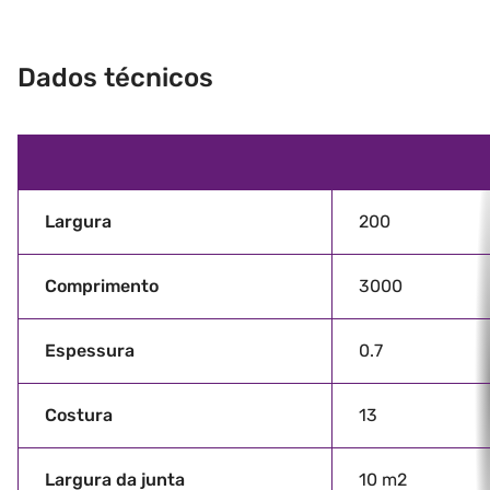
Dados técnicos
Largura
200
Comprimento
3000
Espessura
0.7
Costura
13
Largura da junta
10 m2