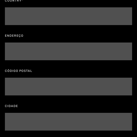
COUNTRY*
ENDEREÇO
CÓDIGO POSTAL
CIDADE