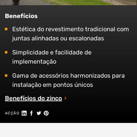
Benefícios
Estética do revestimento tradicional com
juntas alinhadas ou escalonadas
Simplicidade e facilidade de
implementação
Gama de acessórios harmonizados para
instalação em pontos únicos
Benefícios do zinco
Partilhar no Linkedin
Partilhar no Facebook
Partilhar no Twitter
Share on Pinterest
ACÇÃO