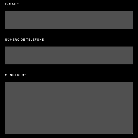
E-MAIL*
NÚMERO DE TELEFONE
MENSAGEM*