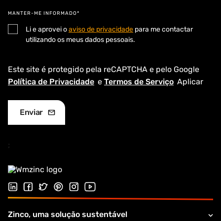
MANTER-ME INFORMADO*
Li e aprovei o
aviso de privacidade
para me contactar
utilizando os meus dados pessoais.
Este site é protegido pela reCAPTCHA e pelo Google
Política de Privacidade
e
Termos de Serviço
Aplicar
;
Siga-nos no LinkedIn
Siga-nos no Facebook
Siga-nos no Twitter
Follow us on Pinterest
Siga-nos na Instagram
Visite o nosso canal no Youtube
Zinco, uma solução sustentável