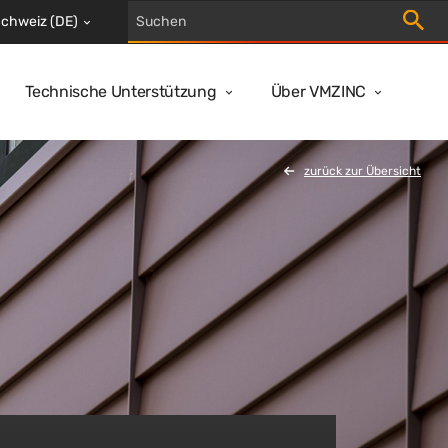
Suche 
chweiz (DE)
Technische Unterstützung
Über VMZINC
zurück zur Übersicht