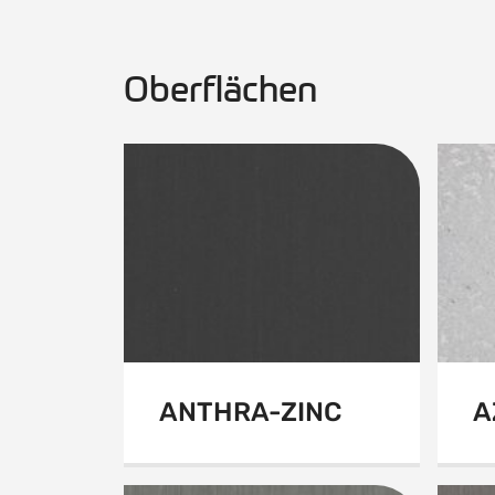
Oberflächen
ANTHRA-ZINC
A