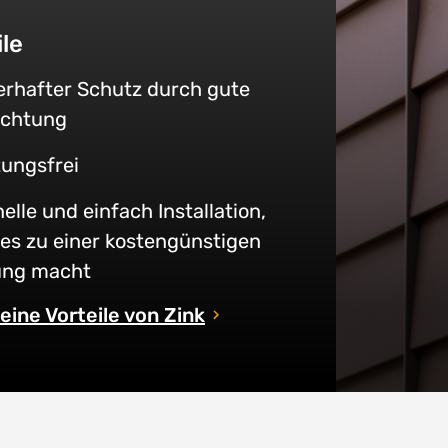
ile
rhafter Schutz durch gute
ichtung
ungsfrei
elle und einfach Installation,
es zu einer kostengünstigen
ung macht
eine Vorteile von Zink