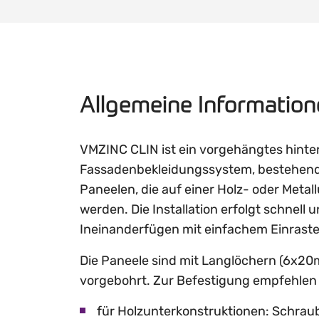
Allgemeine Informatio
VMZINC CLIN ist ein vorgehängtes hinter
Fassadenbekleidungssystem, bestehend
Paneelen, die auf einer Holz- oder Metal
werden. Die Installation erfolgt schnell 
Ineinanderfügen mit einfachem Einraste
Die Paneele sind mit Langlöchern (6x2
vorgebohrt. Zur Befestigung empfehlen 
für Holzunterkonstruktionen: Schrau