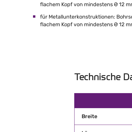
flachem Kopf von mindestens Ø 12 
für Metallunterkonstruktionen: Bohr
flachem Kopf von mindestens Ø 12 
Technische D
Breite