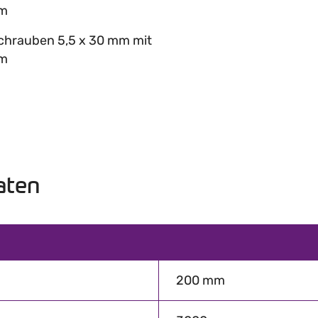
mm
schrauben 5,5 x 30 mm mit
mm
aten
200 mm