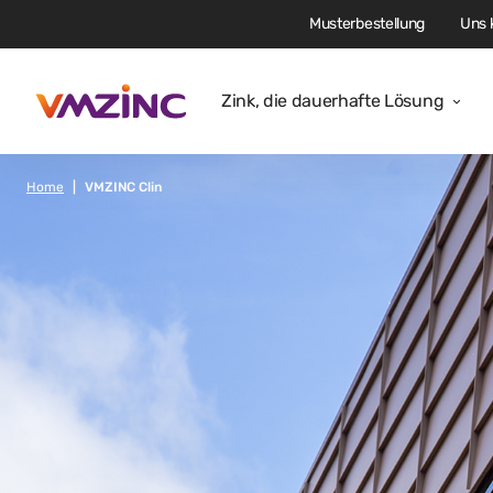
Musterbestellung
Uns 
Zink, die dauerhafte Lösung
Home
VMZINC Clin