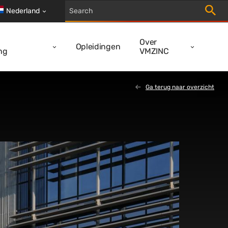
Trigger
Nederland
Over
Opleidingen
ng
VMZINC
Ga terug naar overzicht