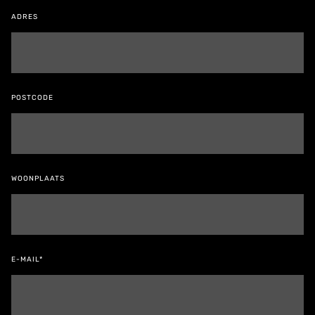
ADRES
POSTCODE
WOONPLAATS
E-MAIL*