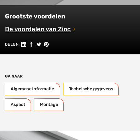
Grootste voordelen
De voordelen van Zinc
Share on Linkedin
Share on Facebook
Share on Twitter
Share on Pinterest
DELEN
GA NAAR
Algemene informatie
Technische gegevens
Aspect
Montage