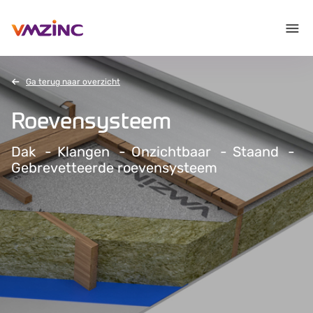
Ga terug naar overzicht
Roevensysteem
Dak
Klangen
Onzichtbaar
Staand
Gebrevetteerde roevensysteem