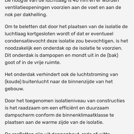
De hoogte van de luchtlaag is 40 mm en er worden
ventilatieopeningen voorzien aan de voet en aan de
nok per dakhelling.
Om te beletten dat door het plaatsen van de isolatie de
luchtlaag kortgesloten wordt of dat er eventueel
condensatievocht deze isolatie zou bevochtigen, is het
noodzakelijk een onderdak op de isolatie te voorzien.
Dit onderdak is dampopen en mondt uit in de (bak)
goot of in de vrije ruimte.
Het onderdak verhindert ook de luchtstroming van
(koude) buitenlucht naar de binnenzijde van het
gebouw.
Door het toegenomen isolatieniveau van constructies
is het raadzaam om een efficiënt en duurzaam
dampscherm conform de binnenklimaatklasse te
plaatsen aan de warme zijde van de isolatie.