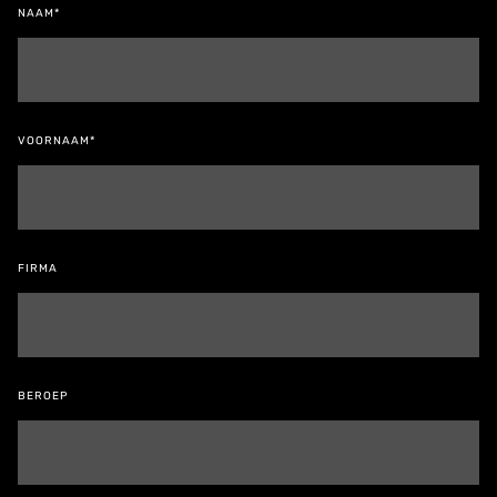
NAAM*
VOORNAAM*
FIRMA
BEROEP