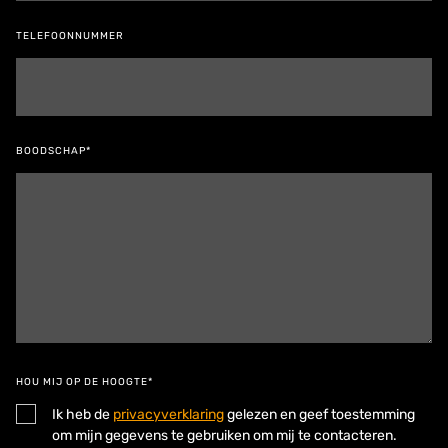
TELEFOONNUMMER
BOODSCHAP*
HOU MIJ OP DE HOOGTE*
Ik heb de
privacyverklaring
gelezen en geef toestemming
om mijn gegevens te gebruiken om mij te contacteren.