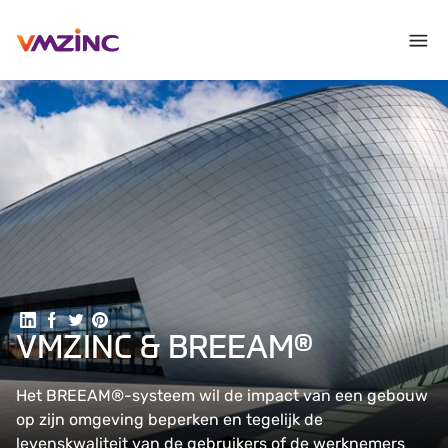
Deel op LinkedIn
Deel op Facebook
Delen op Twitter
Delen op Pinterest
VMZINC & BREEAM®
Het BREEAM®-systeem wil de impact van een gebouw
op zijn omgeving beperken en tegelijk de
levenskwaliteit van de gebruikers of de werknemers