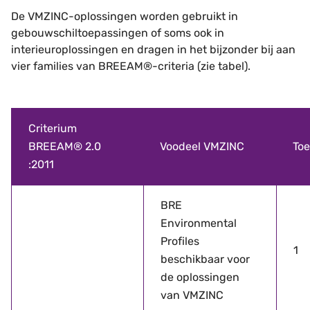
De VMZINC-oplossingen worden gebruikt in
gebouwschiltoepassingen of soms ook in
interieuroplossingen en dragen in het bijzonder bij aan
vier families van BREEAM®-criteria (zie tabel).
Criterium
BREEAM® 2.0
Voodeel VMZINC
To
:2011
BRE
Environmental
Profiles
1
beschikbaar voor
de oplossingen
van VMZINC