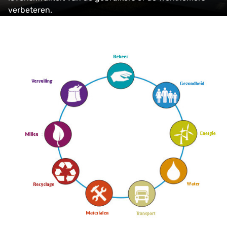
verbeteren.
Wat is de BREEAM®-methode?