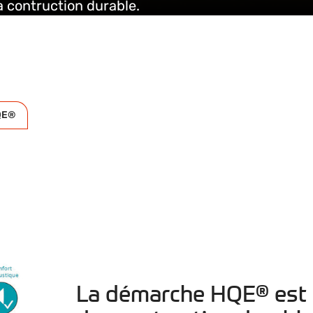
a contruction durable.
QE®
La démarche HQE® est le