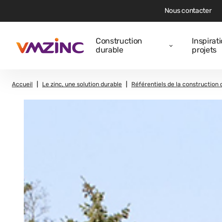
Nous contacter
Construction
Inspirat
durable
projets
Accueil
Le zinc, une solution durable
Référentiels de la construction 