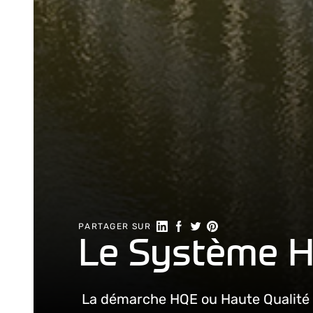
Partager sur LinkedIn
Partager sur Facebook
Partager sur Twitter
Partager sur Pintere
PARTAGER SUR
Le Système 
La démarche HQE ou Haute Qualité E