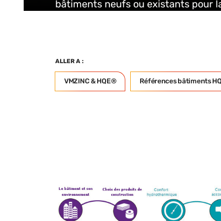
bâtiments neufs ou existants pour l
ALLER A :
VMZINC & HQE®
Références bâtiments H