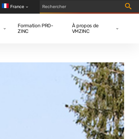
Trigger
France
Formation PRO-
À propos de
ZINC
VMZINC