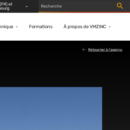
(FR) et
Trigger
bourg
hnique
Formations
À propos de VMZINC
Retourner à l'aperçu