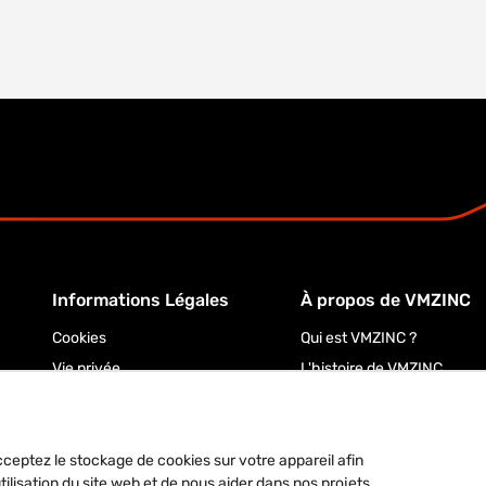
Informations Légales
À propos de VMZINC
Cookies
Qui est VMZINC ?
Vie privée
L'histoire de VMZINC
cceptez le stockage de cookies sur votre appareil afin
utilisation du site web et de nous aider dans nos projets