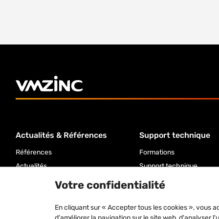
Actualités & Références
Support technique
Références
Formations
Actualités
Support technique
Documentation
Votre confidentialité
En cliquant sur « Accepter tous les cookies », vous a
d'améliorer la navigation sur le site web, d'analyser l'