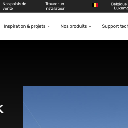
Nos points de
Trouver un
Belgique 
Luxem
vente
installateur
Inspiration & projets
Nos produits
Support tec
k