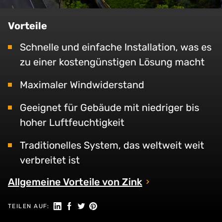
Vorteile
Schnelle und einfache Installation, was es
zu einer kostengünstigen Lösung macht
Maximaler Windwiderstand
Geeignet für Gebäude mit niedriger bis
hoher Luftfeuchtigkeit
Traditionelles System, das weltweit weit
verbreitet ist
Allgemeine Vorteile von Zink
Auf LinkedIn teilen
Auf Facebook teilen
Auf Twitter teilen
Auf Pinterest teilen
TEILEN AUF: