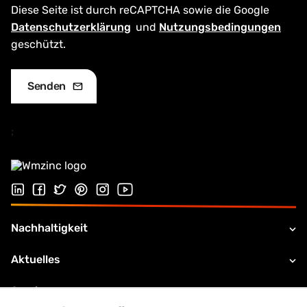
Diese Seite ist durch reCAPTCHA sowie die Google
Datenschutzerklärung
und
Nutzungsbedingungen
geschützt.
;
Folgen Sie uns auf LinkedIn
Folgen Sie uns auf Facebook
Folgen Sie uns auf Twitter
Folgen Sie uns auf Pinterest
Folgen Sie uns auf Instagram
Besuchen Sie unseren Youtube Kana
Nachhaltigkeit
Aktuelles
Service