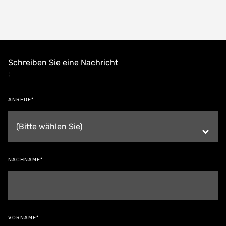
Schreiben Sie eine Nachricht
;
ANREDE*
NACHNAME*
VORNAME*