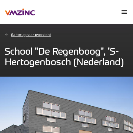
Ga terug naar overzicht
School "De Regenboog", 'S-
Hertogenbosch (Nederland)