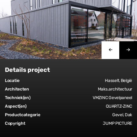
Details project
Locatie
Hasselt, België
Architecten
Maks.architectuur
Techniek(en)
VMZINC Gevelpaneel
Aspect(en)
QUARTZ-ZINC
Productcategorie
Gevel, Dak
Copyright
JUMP PICTURE