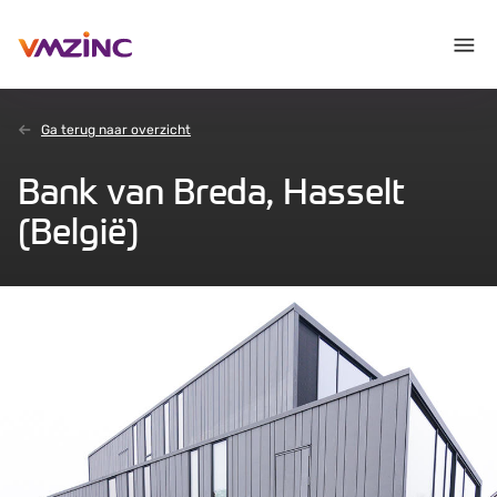
Ga terug naar overzicht
Bank van Breda, Hasselt
(België)