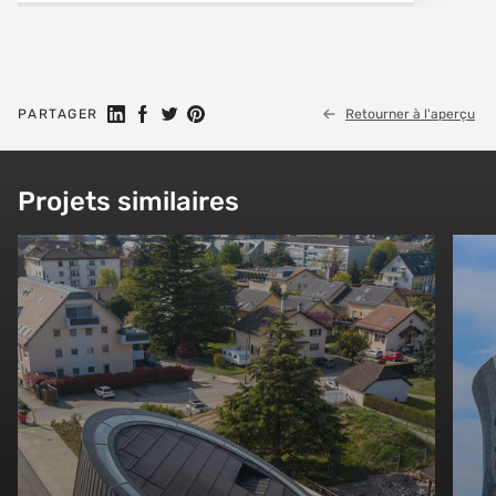
Partager sur LinkedIn
Partager sur Facebook
Share on Twitter
Partager sur Pinterest
PARTAGER
Retourner à l'aperçu
Projets similaires