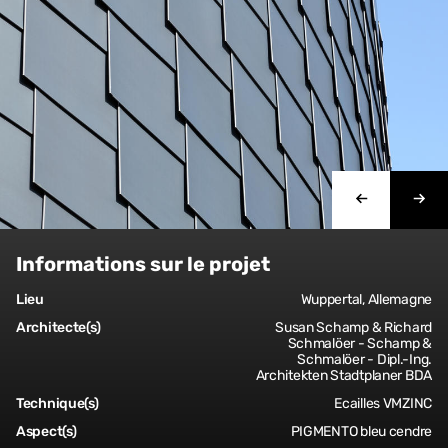
Informations sur le projet
Lieu
Wuppertal, Allemagne
Architecte(s)
Susan Schamp & Richard
Schmalöer - Schamp &
Schmalöer - Dipl.-Ing.
Architekten Stadtplaner BDA
Technique(s)
Ecailles VMZINC
Aspect(s)
PIGMENTO bleu cendre