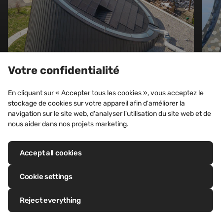
Votre confidentialité
CULTURE
En cliquant sur « Accepter tous les cookies », vous acceptez le
Église catholique, Gland
stockage de cookies sur votre appareil afin d'améliorer la
navigation sur le site web, d'analyser l'utilisation du site web et de
(Suisse)
nous aider dans nos projets marketing.
Découvrez ce projet
Accept all cookies
Cookie settings
Reject everything