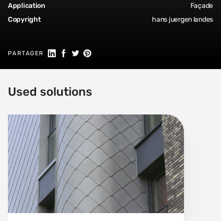
Application
Façade
Copyright
hans juergen landes
Partager sur LinkedIn
Partager sur Facebook
Share on Twitter
Partager sur Pinterest
PARTAGER
Used solutions