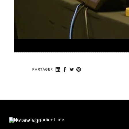
Partager sur LinkedIn
Partager sur Facebook
Partager sur Twitter
Partager sur Pinterest
PARTAGER