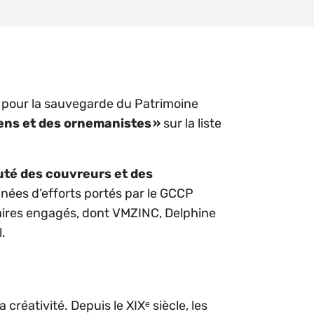
 pour la sauvegarde du Patrimoine
iens et des ornemanistes »
sur la liste
uté des couvreurs et des
nées d’efforts portés par le GCCP
aires engagés, dont VMZINC, Delphine
.
 créativité. Depuis le XIXᵉ siècle, les