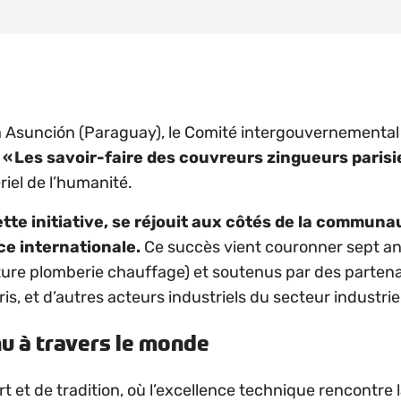
à Asunción (Paraguay), le Comité intergouvernemental
t
« Les savoir-faire des couvreurs zingueurs paris
riel de l’humanité.
tte initiative, se réjouit aux côtés de la communa
e internationale.
Ce succès vient couronner sept an
ure plomberie chauffage) et soutenus par des parten
s, et d’autres acteurs industriels du secteur industriel
nu à travers le monde
t et de tradition, où l’excellence technique rencontre la