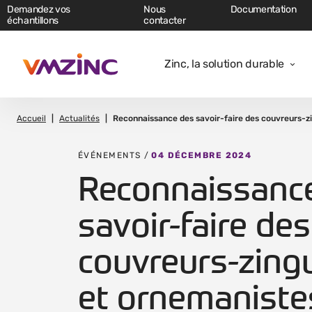
Demandez vos
Nous
Documentation
échantillons
contacter
Zinc, la solution durable
Accueil
Actualités
Reconnaissance des savoir-faire des couvreurs-z
ÉVÉNEMENTS /
04 DÉCEMBRE 2024
Reconnaissanc
savoir-faire des
couvreurs-zing
et ornemaniste