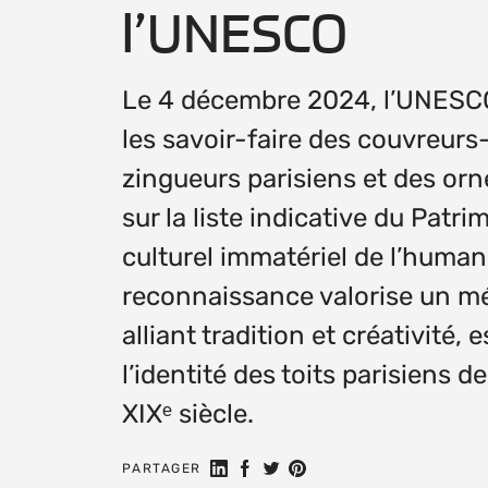
l’UNESCO
Le 4 décembre 2024, l’UNESCO
les savoir-faire des couvreurs
zingueurs parisiens et des or
sur la liste indicative du Patri
culturel immatériel de l’human
reconnaissance valorise un mét
alliant tradition et créativité, 
l’identité des toits parisiens de
XIXᵉ siècle.
Partager sur LinkedIn
Partager sur Facebook
Partager sur Twitter
Partager sur Pinterest
PARTAGER