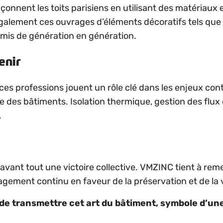
nnent les toits parisiens en utilisant des matériaux em
nt également ces ouvrages d’éléments décoratifs tels que
smis de génération en génération.
enir
 ces professions jouent un rôle clé dans les enjeux 
ue des bâtiments. Isolation thermique, gestion des flux 
.
avant tout une victoire collective. VMZINC tient à re
gement continu en faveur de la préservation et de la v
e transmettre cet art du bâtiment, symbole d’une 