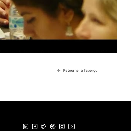
Retourner à l'aperçu
Suivez-nous sur LinkedIn
Suivez-nous sur Facebook
Suivez-nous sur Twitter
Suivez-nous sur Pinterest
Suivez-nous sur Instagram
Visitez notre chaîne YouTube