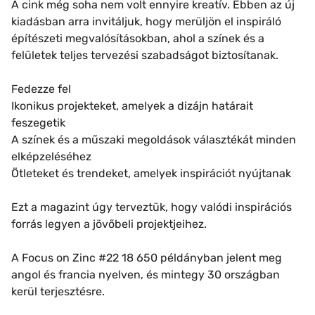
A cink még soha nem volt ennyire kreatív. Ebben az új
kiadásban arra invitáljuk, hogy merüljön el inspiráló
építészeti megvalósításokban, ahol a színek és a
felületek teljes tervezési szabadságot biztosítanak.
Fedezze fel
Ikonikus projekteket, amelyek a dizájn határait
feszegetik
A színek és a műszaki megoldások választékát minden
elképzeléséhez
Ötleteket és trendeket, amelyek inspirációt nyújtanak
Ezt a magazint úgy terveztük, hogy valódi inspirációs
forrás legyen a jövőbeli projektjeihez.
A Focus on Zinc #22 18 650 példányban jelent meg
angol és francia nyelven, és mintegy 30 országban
kerül terjesztésre.