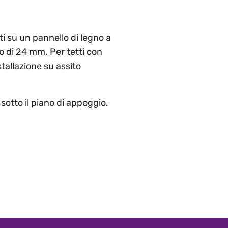
 su un pannello di legno a
 di 24 mm. Per tetti con
tallazione su assito
otto il piano di appoggio.