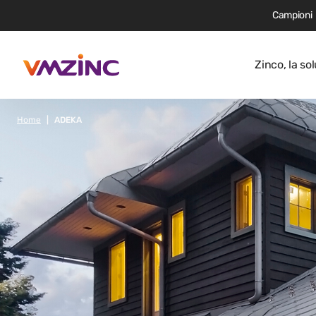
Campioni
Zinco, la s
Home
ADEKA