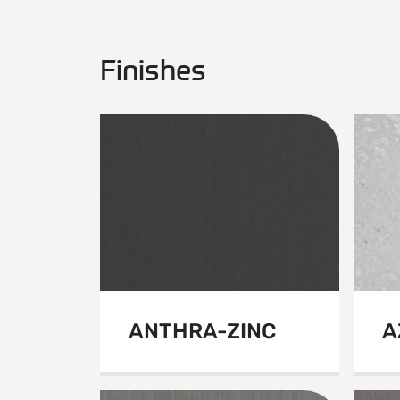
Finishes
ANTHRA-ZINC
A