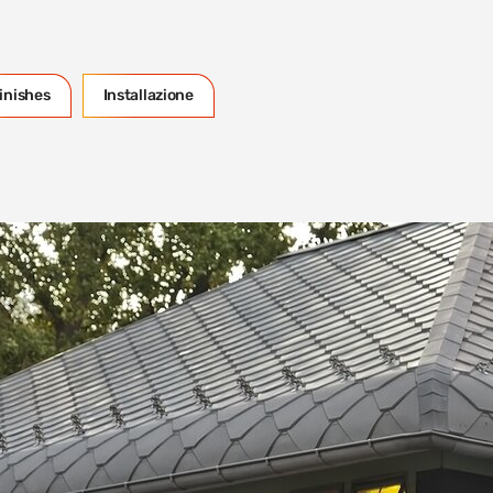
inishes
Installazione