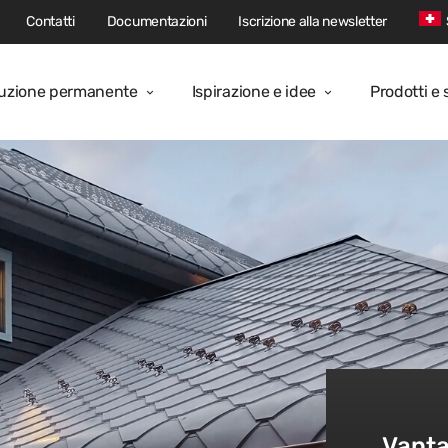
Contatti
Documentazioni
Iscrizione alla newsletter
oluzione permanente
Ispirazione e idee
Prodotti e 
Vanta