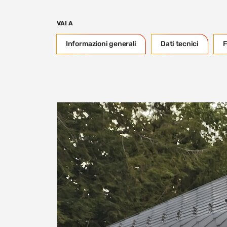
VAI A
Informazioni generali
Dati tecnici
F