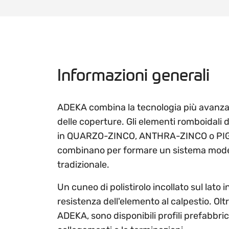
Informazioni generali
ADEKA combina la tecnologia più avanzata
delle coperture. Gli elementi romboidali di
in QUARZO-ZINCO, ANTHRA-ZINCO o PIG
combinano per formare un sistema mode
tradizionale.
Un cuneo di polistirolo incollato sul lato 
resistenza dell'elemento al calpestio. Olt
ADEKA, sono disponibili profili prefabbrica