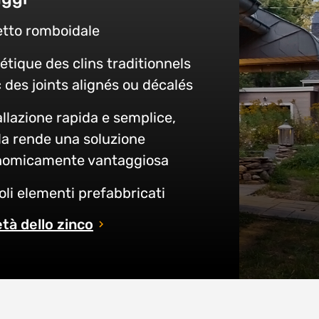
tto romboidale
étique des clins traditionnels
 des joints alignés ou décalés
allazione rapida e semplice,
la rende una soluzione
nomicamente vantaggiosa
oli elementi prefabbricati
tà dello zinco