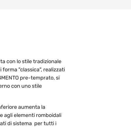
 con lo stile tradizionale
 forma "classica", realizzati
MENTO pre-temprato, si
rno con uno stile
inferiore aumenta la
re agli elementi romboidali
ti di sistema per tutti i