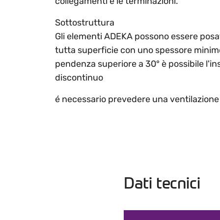
collegamenti e le terminazioni.
Sottostruttura
Gli elementi ADEKA possono essere posati
tutta superficie con uno spessore minimo
pendenza superiore a 30° è possibile l'ins
discontinuo
é necessario prevedere una ventilazione s
Dati tecnici